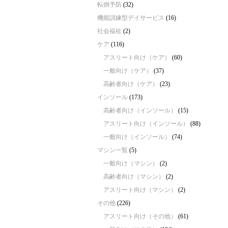
転倒予防
(32)
機能訓練型デイサービス
(16)
社会福祉
(2)
ケア
(116)
アスリート向け（ケア）
(60)
一般向け（ケア）
(37)
高齢者向け（ケア）
(23)
インソール
(173)
高齢者向け（インソール）
(15)
アスリート向け（インソール）
(88)
一般向け（インソール）
(74)
マシン一覧
(5)
一般向け（マシン）
(2)
高齢者向け（マシン）
(2)
アスリート向け（マシン）
(2)
その他
(226)
アスリート向け（その他）
(61)