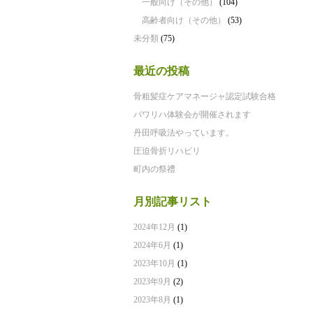
一般向け（その他）
(104)
高齢者向け（その他）
(53)
未分類
(75)
最近の投稿
骨粗髪症ケアマネージャ認定試験合格
パワリハ体験会が開催されます
丹田呼吸法やっています。
圧迫骨折リハビリ
町内の祭禮
月別記事リスト
2024年12月
(1)
2024年6月
(1)
2023年10月
(1)
2023年9月
(2)
2023年8月
(1)