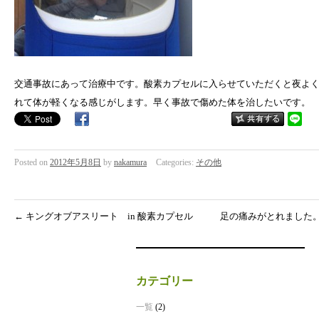
交通事故にあって治療中です。酸素カプセルに入らせていただくと夜よ
れて体が軽くなる感じがします。早く事故で傷めた体を治したいです。
Posted on
2012年5月8日
by
nakamura
Categories:
その他
←
キングオブアスリート in 酸素カプセル
足の痛みがとれました
カテゴリー
一覧
(2)