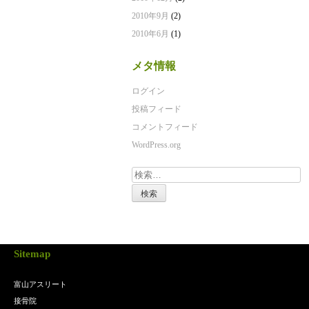
2010年9月
(2)
2010年6月
(1)
メタ情報
ログイン
投稿フィード
コメントフィード
WordPress.org
検
索:
Sitemap
富山アスリート
接骨院