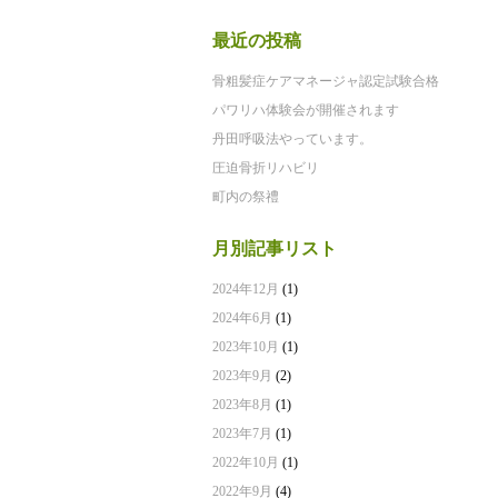
最近の投稿
骨粗髪症ケアマネージャ認定試験合格
パワリハ体験会が開催されます
丹田呼吸法やっています。
圧迫骨折リハビリ
町内の祭禮
月別記事リスト
2024年12月
(1)
2024年6月
(1)
2023年10月
(1)
2023年9月
(2)
2023年8月
(1)
2023年7月
(1)
2022年10月
(1)
2022年9月
(4)