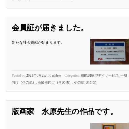
会員証が届きました。
新たな社会貢献が始まります。
Posted on
2021年6月2日
by
athlete
Categories:
機能訓練型デイサービス
,
一般
向け（その他）
,
高齢者向け（その他）
,
その他
,
未分類
版画家 永原先生の作品です。