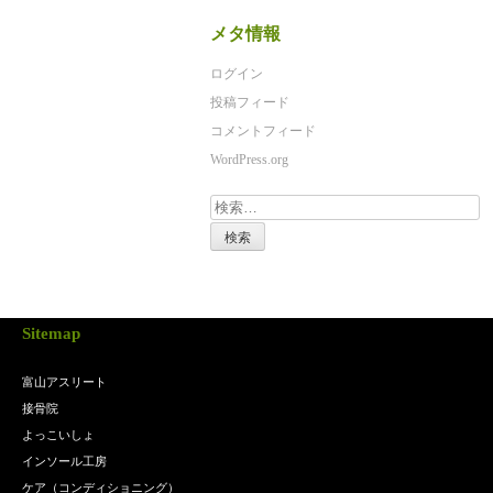
メタ情報
ログイン
投稿フィード
コメントフィード
WordPress.org
検
索:
Sitemap
富山アスリート
接骨院
よっこいしょ
インソール工房
ケア（コンディショニング）