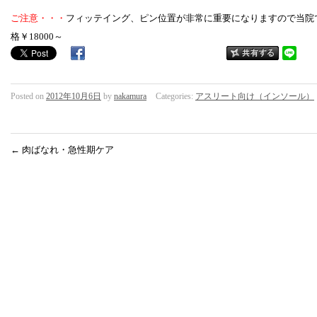
ご注意・・・
フィッテイング、ピン位置が非常に重要になりますので当院で
格￥18000～
Posted on
2012年10月6日
by
nakamura
Categories:
アスリート向け（インソール）
←
肉ばなれ・急性期ケア