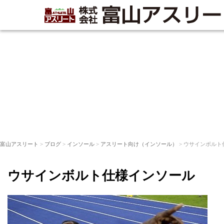
富山アスリート
>
ブログ
>
インソール
>
アスリート向け（インソール）
> ウサインボル
ウサインボルト仕様インソール