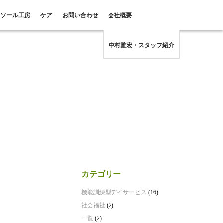
ンソール工房
ケア
お問い合わせ
会社概要
中村雅宏・スタッフ紹介
カテゴリー
機能訓練型デイサービス
(16)
社会福祉
(2)
一覧
(2)