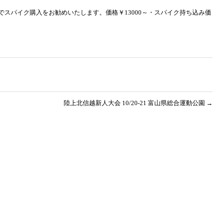
スパイク購入をお勧めいたします。価格￥13000～・スパイク持ち込み価
陸上北信越新人大会 10/20-21 富山県総合運動公園
→