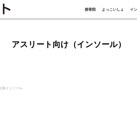
接骨院
よっこいしょ
イ
アスリート向け（インソール）
ト仕様インソール