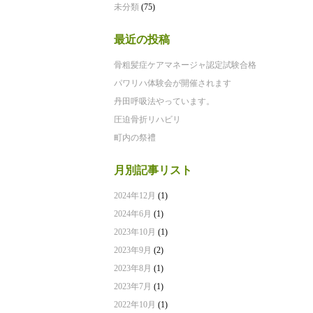
未分類
(75)
最近の投稿
骨粗髪症ケアマネージャ認定試験合格
パワリハ体験会が開催されます
丹田呼吸法やっています。
圧迫骨折リハビリ
町内の祭禮
月別記事リスト
2024年12月
(1)
2024年6月
(1)
2023年10月
(1)
2023年9月
(2)
2023年8月
(1)
2023年7月
(1)
2022年10月
(1)