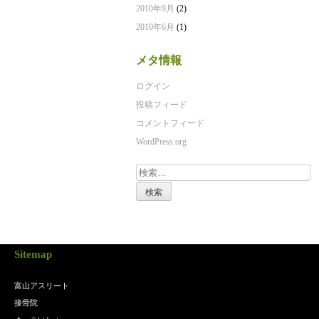
2010年9月
(2)
2010年6月
(1)
メタ情報
ログイン
投稿フィード
コメントフィード
WordPress.org
検
索:
Sitemap
富山アスリート
接骨院