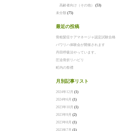
高齢者向け（その他）
(53)
未分類
(75)
最近の投稿
骨粗髪症ケアマネージャ認定試験合格
パワリハ体験会が開催されます
丹田呼吸法やっています。
圧迫骨折リハビリ
町内の祭禮
月別記事リスト
2024年12月
(1)
2024年6月
(1)
2023年10月
(1)
2023年9月
(2)
2023年8月
(1)
2023年7月
(1)