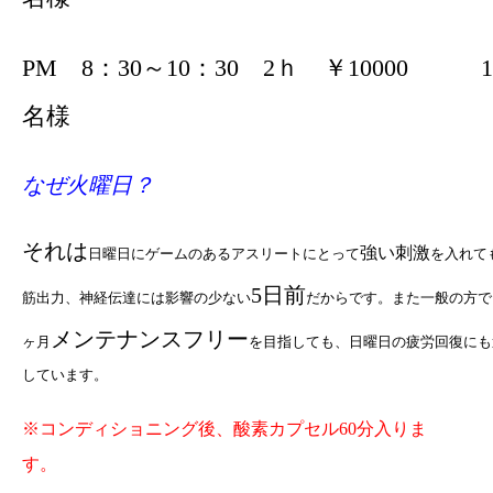
PM 8：30～10：30 2ｈ ￥10000 1
名様
なぜ火曜日？
それは
強い刺激
日曜日にゲームのあるアスリートにとって
を入れて
5日前
筋出力、神経伝達には影響の少ない
だからです。また一般の方で
メンテナンスフリー
ヶ月
を目指しても、日曜日の疲労回復にも
しています。
※コンディショニング後、酸素カプセル60分入りま
す。