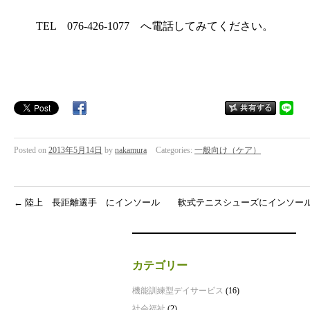
TEL 076-426-1077 へ電話してみてください。
Posted on
2013年5月14日
by
nakamura
Categories:
一般向け（ケア）
←
陸上 長距離選手 にインソール
軟式テニスシューズにインソー
カテゴリー
機能訓練型デイサービス
(16)
社会福祉
(2)