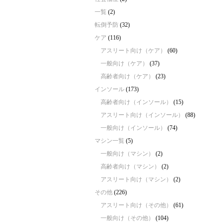
一覧
(2)
転倒予防
(32)
ケア
(116)
アスリート向け（ケア）
(60)
一般向け（ケア）
(37)
高齢者向け（ケア）
(23)
インソール
(173)
高齢者向け（インソール）
(15)
アスリート向け（インソール）
(88)
一般向け（インソール）
(74)
マシン一覧
(5)
一般向け（マシン）
(2)
高齢者向け（マシン）
(2)
アスリート向け（マシン）
(2)
その他
(226)
アスリート向け（その他）
(61)
一般向け（その他）
(104)