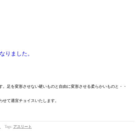
なりました。
す。足を変形させない硬いものと自由に変形させる柔らかいものと・・
わせて適宜チョイスいたします。
）
Tags:
アスリート