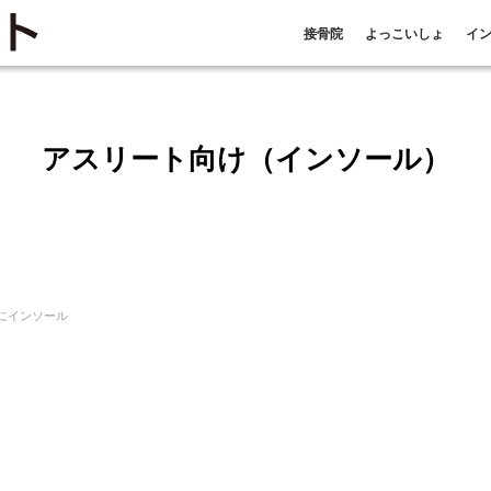
接骨院
よっこいしょ
イ
アスリート向け（インソール）
にインソール