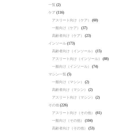
一覧
(2)
ケア
(116)
アスリート向け（ケア）
(60)
一般向け（ケア）
(37)
高齢者向け（ケア）
(23)
インソール
(173)
高齢者向け（インソール）
(15)
アスリート向け（インソール）
(88)
一般向け（インソール）
(74)
マシン一覧
(5)
一般向け（マシン）
(2)
高齢者向け（マシン）
(2)
アスリート向け（マシン）
(2)
その他
(226)
アスリート向け（その他）
(61)
一般向け（その他）
(104)
高齢者向け（その他）
(53)