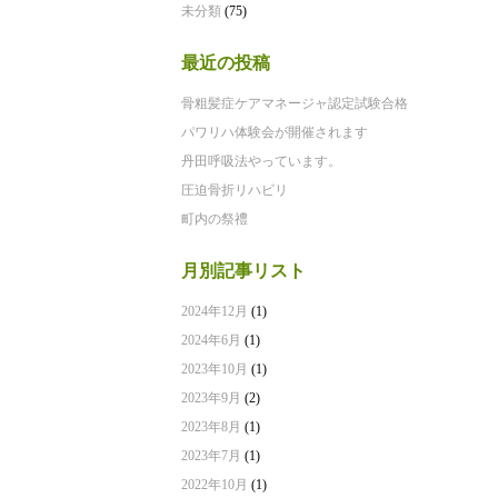
未分類
(75)
最近の投稿
骨粗髪症ケアマネージャ認定試験合格
パワリハ体験会が開催されます
丹田呼吸法やっています。
圧迫骨折リハビリ
町内の祭禮
月別記事リスト
2024年12月
(1)
2024年6月
(1)
2023年10月
(1)
2023年9月
(2)
2023年8月
(1)
2023年7月
(1)
2022年10月
(1)