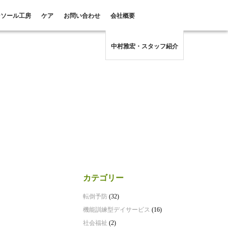
ンソール工房
ケア
お問い合わせ
会社概要
中村雅宏・スタッフ紹介
カテゴリー
転倒予防
(32)
機能訓練型デイサービス
(16)
社会福祉
(2)