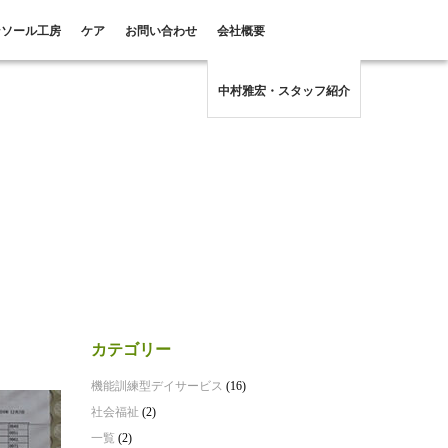
ンソール工房
ケア
お問い合わせ
会社概要
中村雅宏・スタッフ紹介
カテゴリー
機能訓練型デイサービス
(16)
社会福祉
(2)
一覧
(2)