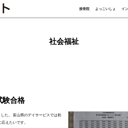
接骨院
よっこいしょ
イ
社会福祉
試験合格
した。 富山県のデイサービスでは初
に応えたいです。