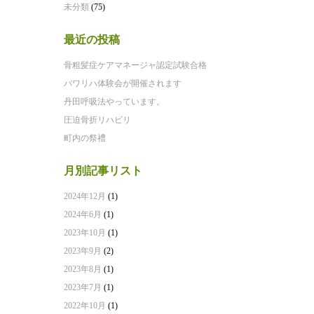
未分類
(75)
最近の投稿
骨粗髪症ケアマネージャ認定試験合格
パワリハ体験会が開催されます
丹田呼吸法やっています。
圧迫骨折リハビリ
町内の祭禮
月別記事リスト
2024年12月
(1)
2024年6月
(1)
2023年10月
(1)
2023年9月
(2)
2023年8月
(1)
2023年7月
(1)
2022年10月
(1)