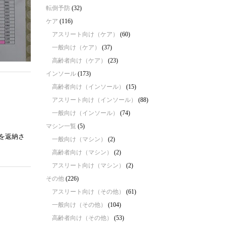
転倒予防
(32)
ケア
(116)
アスリート向け（ケア）
(60)
一般向け（ケア）
(37)
高齢者向け（ケア）
(23)
インソール
(173)
高齢者向け（インソール）
(15)
アスリート向け（インソール）
(88)
一般向け（インソール）
(74)
マシン一覧
(5)
を返納さ
一般向け（マシン）
(2)
高齢者向け（マシン）
(2)
アスリート向け（マシン）
(2)
その他
(226)
アスリート向け（その他）
(61)
一般向け（その他）
(104)
高齢者向け（その他）
(53)