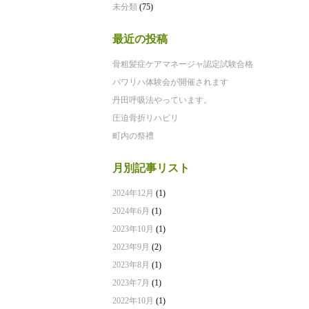
未分類
(75)
最近の投稿
骨粗髪症ケアマネージャ認定試験合格
パワリハ体験会が開催されます
丹田呼吸法やっています。
圧迫骨折リハビリ
町内の祭禮
月別記事リスト
2024年12月
(1)
2024年6月
(1)
2023年10月
(1)
2023年9月
(2)
2023年8月
(1)
2023年7月
(1)
2022年10月
(1)