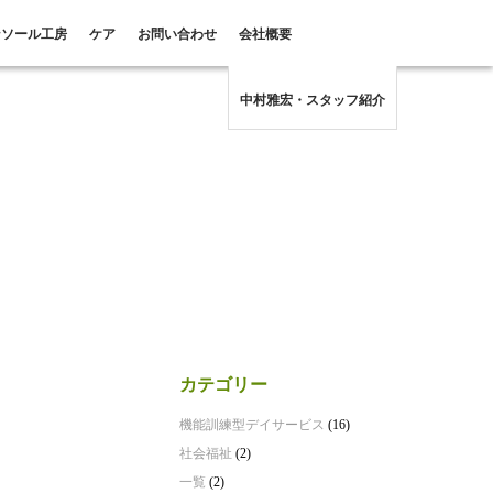
ンソール工房
ケア
お問い合わせ
会社概要
中村雅宏・スタッフ紹介
カテゴリー
機能訓練型デイサービス
(16)
社会福祉
(2)
一覧
(2)