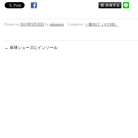
Posted on
2013年9月20日
by
nakamura
Categories:
一般向け（その他）
←
卓球シューズにインソール