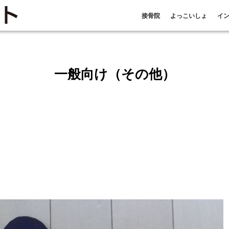
接骨院
よっこいしょ
イ
一般向け（その他）