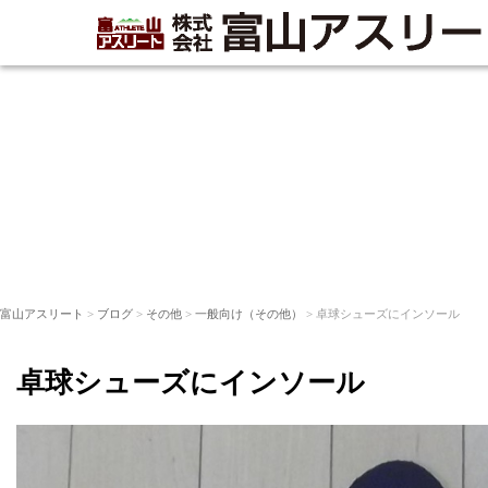
富山アスリート
>
ブログ
>
その他
>
一般向け（その他）
> 卓球シューズにインソール
卓球シューズにインソール