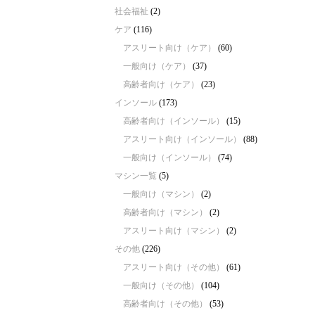
社会福祉
(2)
ケア
(116)
アスリート向け（ケア）
(60)
一般向け（ケア）
(37)
高齢者向け（ケア）
(23)
インソール
(173)
高齢者向け（インソール）
(15)
アスリート向け（インソール）
(88)
一般向け（インソール）
(74)
マシン一覧
(5)
一般向け（マシン）
(2)
高齢者向け（マシン）
(2)
アスリート向け（マシン）
(2)
その他
(226)
アスリート向け（その他）
(61)
一般向け（その他）
(104)
高齢者向け（その他）
(53)