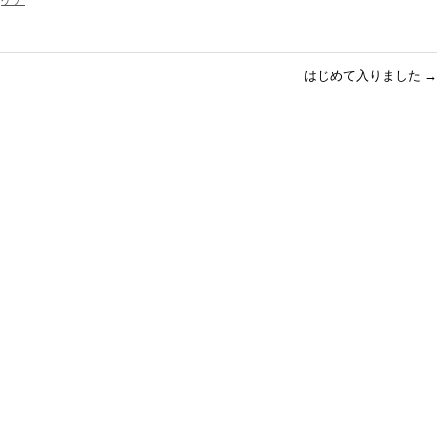
:
ケア
はじめて入りました
→