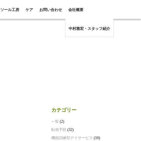
ンソール工房
ケア
お問い合わせ
会社概要
中村雅宏・スタッフ紹介
カテゴリー
一覧
(2)
転倒予防
(32)
機能訓練型デイサービス
(16)