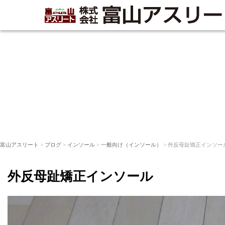
富山アスリート
>
ブログ
>
インソール
>
一般向け（インソール）
> 外反母趾矯正インソー
外反母趾矯正インソール