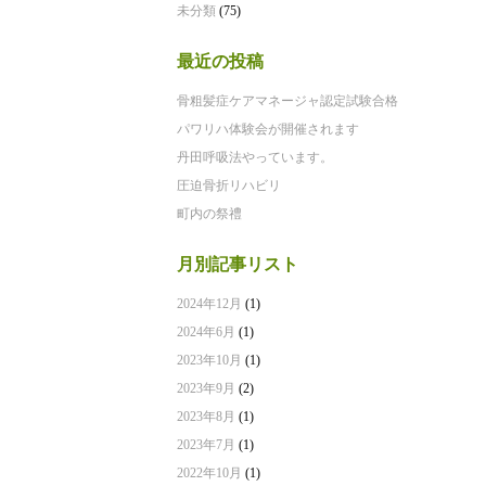
未分類
(75)
最近の投稿
骨粗髪症ケアマネージャ認定試験合格
パワリハ体験会が開催されます
丹田呼吸法やっています。
圧迫骨折リハビリ
町内の祭禮
月別記事リスト
2024年12月
(1)
2024年6月
(1)
2023年10月
(1)
2023年9月
(2)
2023年8月
(1)
2023年7月
(1)
2022年10月
(1)