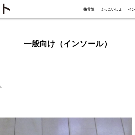
接骨院
よっこいしょ
イ
一般向け（インソール）
ル