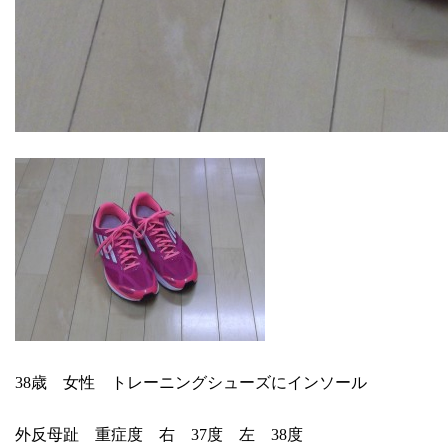
38歳 女性 トレーニングシューズにインソール
外反母趾 重症度 右 37度 左 38度