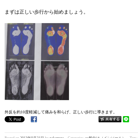
まずは正しい歩行から始めましょう。
外反を約10度軽減して痛みを和らげ、正しい歩行に導きます。