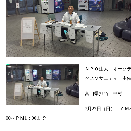
ＮＰＯ法人 オーソ
クスソサエティー主
富山県担当 中村
7月27日（日） ＡＭ
00～ＰＭ1：00まで