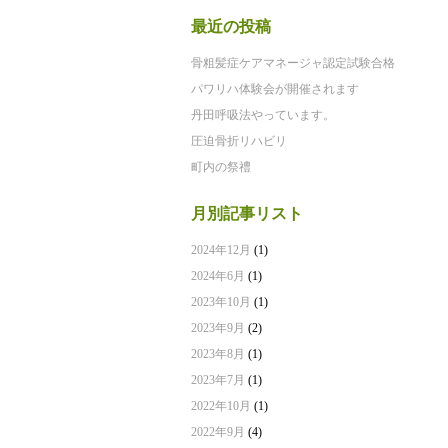
最近の投稿
骨粗髪症ケアマネージャ認定試験合格
パワリハ体験会が開催されます
丹田呼吸法やっています。
圧迫骨折リハビリ
町内の祭禮
月別記事リスト
2024年12月
(1)
2024年6月
(1)
2023年10月
(1)
2023年9月
(2)
2023年8月
(1)
2023年7月
(1)
2022年10月
(1)
2022年9月
(4)