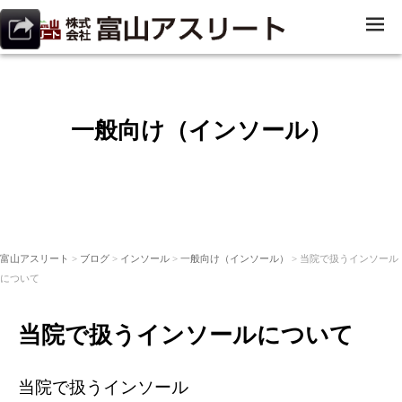
ME
NU
一般向け（インソール）
富山アスリート
>
ブログ
>
インソール
>
一般向け（インソール）
> 当院で扱うインソール
について
当院で扱うインソールについて
当院で扱うインソール