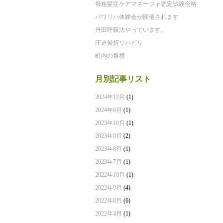
骨粗髪症ケアマネージャ認定試験合格
パワリハ体験会が開催されます
丹田呼吸法やっています。
圧迫骨折リハビリ
町内の祭禮
月別記事リスト
2024年12月
(1)
2024年6月
(1)
2023年10月
(1)
2023年9月
(2)
2023年8月
(1)
2023年7月
(1)
2022年10月
(1)
2022年9月
(4)
2022年8月
(6)
2022年4月
(1)