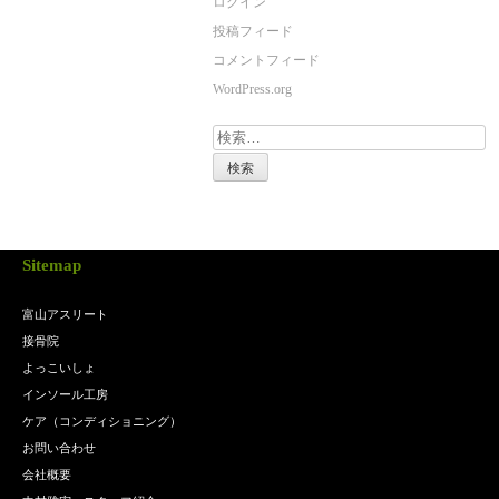
ログイン
投稿フィード
コメントフィード
WordPress.org
検
索:
Sitemap
富山アスリート
接骨院
よっこいしょ
インソール工房
ケア（コンディショニング）
お問い合わせ
会社概要