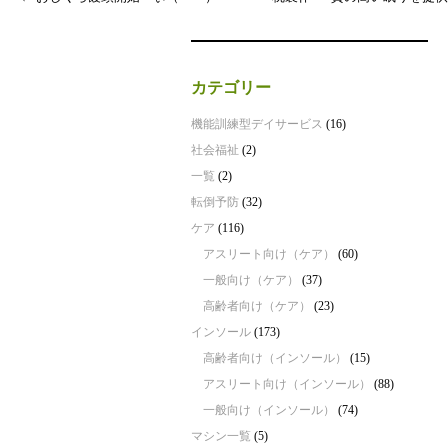
カテゴリー
機能訓練型デイサービス
(16)
社会福祉
(2)
一覧
(2)
転倒予防
(32)
ケア
(116)
アスリート向け（ケア）
(60)
一般向け（ケア）
(37)
高齢者向け（ケア）
(23)
インソール
(173)
高齢者向け（インソール）
(15)
アスリート向け（インソール）
(88)
一般向け（インソール）
(74)
マシン一覧
(5)