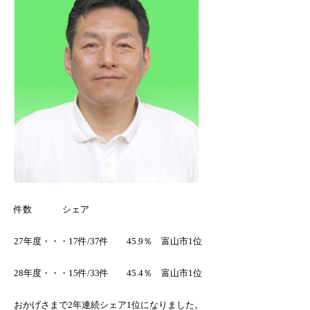
件数 シェア
27年度・・・17件/37件 45.9％ 富山市1位
28年度・・・15件/33件 45.4％ 富山市1位
おかげさまで2年連続シェア1位になりました。