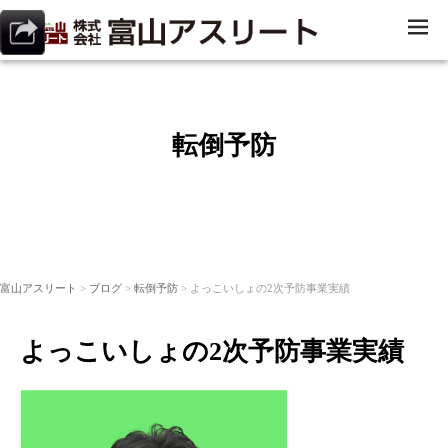
ME
NU
転倒予防
富山アスリート
>
ブログ
>
転倒予防
> よっこいしょの2次予防事業実績
よっこいしょの2次予防事業実績