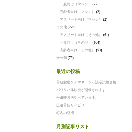
一般向け（マシン）
(2)
高齢者向け（マシン）
(2)
アスリート向け（マシン）
(2)
その他
(226)
アスリート向け（その他）
(61)
一般向け（その他）
(104)
高齢者向け（その他）
(53)
未分類
(75)
最近の投稿
骨粗髪症ケアマネージャ認定試験合格
パワリハ体験会が開催されます
丹田呼吸法やっています。
圧迫骨折リハビリ
町内の祭禮
月別記事リスト