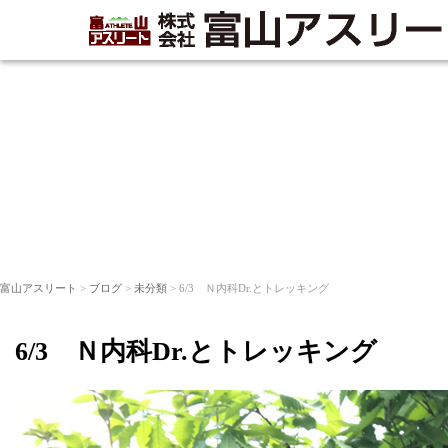
富山アスリート
>
ブログ
>
未分類
> 6/3 Ｎ内科Dr.とトレッキング
6/3 Ｎ内科Dr.とトレッキング