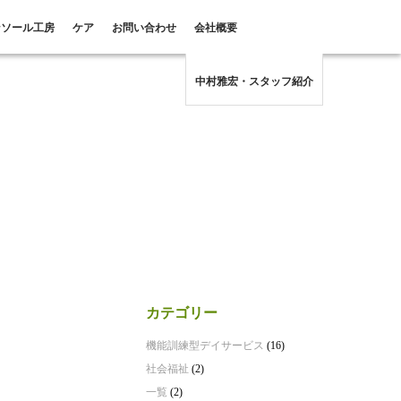
ンソール工房
ケア
お問い合わせ
会社概要
中村雅宏・スタッフ紹介
カテゴリー
機能訓練型デイサービス
(16)
社会福祉
(2)
一覧
(2)