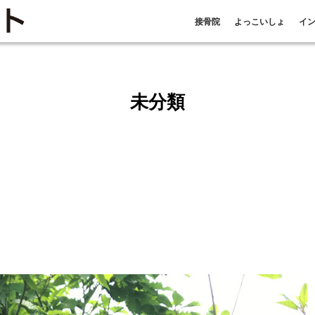
接骨院
よっこいしょ
イ
未分類