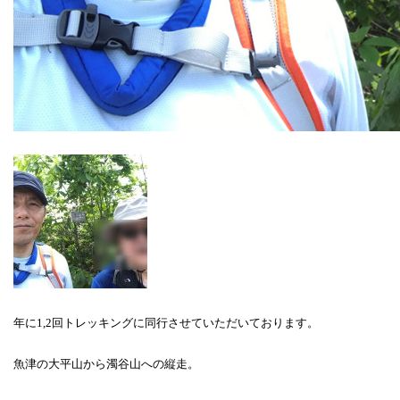
年に1,2回トレッキングに同行させていただいております。
魚津の大平山から濁谷山への縦走。