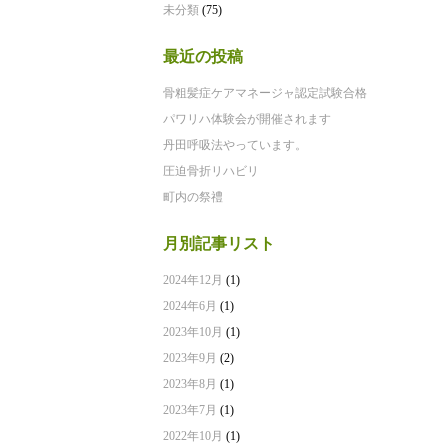
未分類
(75)
最近の投稿
骨粗髪症ケアマネージャ認定試験合格
パワリハ体験会が開催されます
丹田呼吸法やっています。
圧迫骨折リハビリ
町内の祭禮
月別記事リスト
2024年12月
(1)
2024年6月
(1)
2023年10月
(1)
2023年9月
(2)
2023年8月
(1)
2023年7月
(1)
2022年10月
(1)