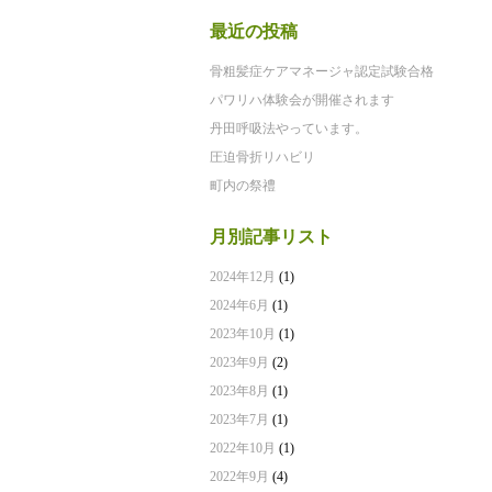
最近の投稿
骨粗髪症ケアマネージャ認定試験合格
パワリハ体験会が開催されます
丹田呼吸法やっています。
圧迫骨折リハビリ
町内の祭禮
月別記事リスト
2024年12月
(1)
2024年6月
(1)
2023年10月
(1)
2023年9月
(2)
2023年8月
(1)
2023年7月
(1)
2022年10月
(1)
2022年9月
(4)