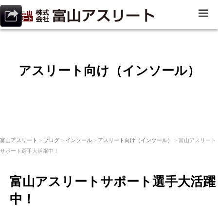
ME
NU
アスリート向け（インソール）
富山アスリート
>
ブログ
>
インソール
>
アスリート向け（インソール）
> 富山アスリート
サポート選手大活躍中！
富山アスリートサポート選手大活躍
中！