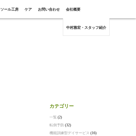
ンソール工房
ケア
お問い合わせ
会社概要
中村雅宏・スタッフ紹介
カテゴリー
一覧
(2)
転倒予防
(32)
機能訓練型デイサービス
(16)