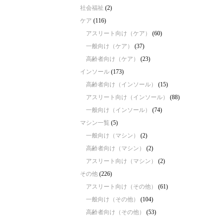
社会福祉
(2)
ケア
(116)
アスリート向け（ケア）
(60)
一般向け（ケア）
(37)
高齢者向け（ケア）
(23)
インソール
(173)
高齢者向け（インソール）
(15)
アスリート向け（インソール）
(88)
一般向け（インソール）
(74)
マシン一覧
(5)
一般向け（マシン）
(2)
高齢者向け（マシン）
(2)
アスリート向け（マシン）
(2)
その他
(226)
アスリート向け（その他）
(61)
一般向け（その他）
(104)
高齢者向け（その他）
(53)