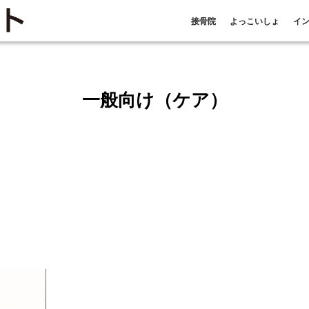
接骨院
よっこいしょ
イ
一般向け（ケア）