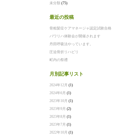
未分類
(75)
最近の投稿
骨粗髪症ケアマネージャ認定試験合格
パワリハ体験会が開催されます
丹田呼吸法やっています。
圧迫骨折リハビリ
町内の祭禮
月別記事リスト
2024年12月
(1)
2024年6月
(1)
2023年10月
(1)
2023年9月
(2)
2023年8月
(1)
2023年7月
(1)
2022年10月
(1)